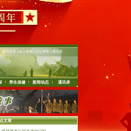
设为首页
|
加入收藏
|
论坛博客
|
通讯录
深
养生保健
新闻动态
通讯录
点文章