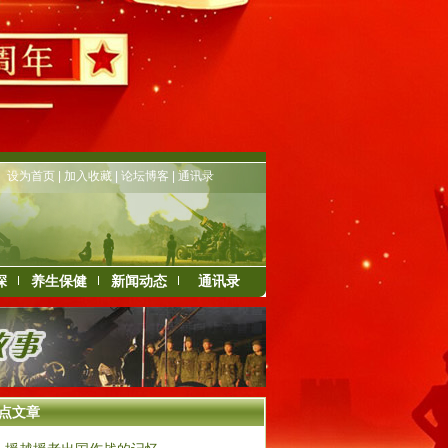
设为首页
|
加入收藏
|
论坛博客
|
通讯录
深
养生保健
新闻动态
通讯录
点文章