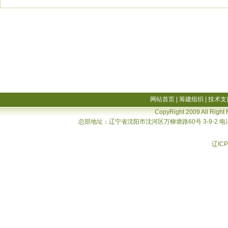
网站首页
|
筹建组织
|
技术支
CopyRight 2009 All Right
总部地址：辽宁省沈阳市沈河区万柳塘路60号 3-9-2 电话：02
辽ICP