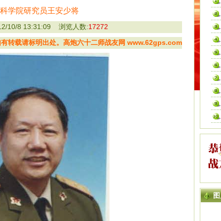
科学院研究员王安少将
/10/8 13:31:09 浏览人数:
17272
转载请标明出处。高炮六十二师战友网 www.62gps.com
图