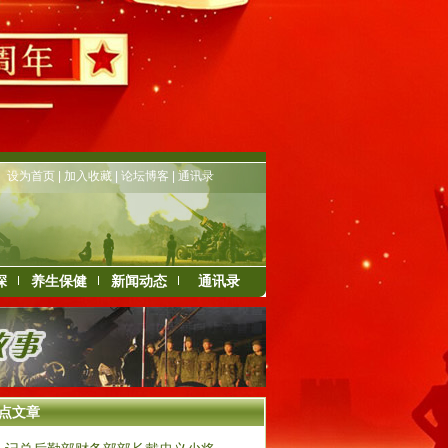
设为首页
|
加入收藏
|
论坛博客
|
通讯录
深
养生保健
新闻动态
通讯录
点文章