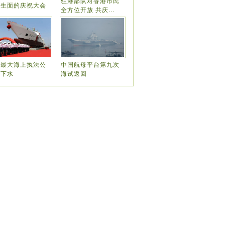
驻港部队对香港市民
开生面的庆祝大会
全方位开放 共庆...
国最大海上执法公
中国航母平台第九次
船下水
海试返回