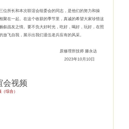
位所长和本次联谊会组委会的同志，是他们的努力和操
相聚在一起。在这个收获的季节里，真诚的希望大家珍惜这
畅叙战友之情。要不负大好时光，吃好，喝好，玩好，在照
的放飞自我，展示出我们退伍老兵应有的风采。
原修理所技师 滕永达
2023年10月10日
会视频
频（综合）