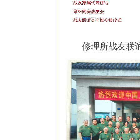
战友家属代表讲话
举杯同庆战友会
战友联谊会会旗交接仪式
修理所战友联谊