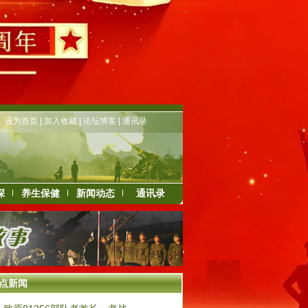
设为首页
|
加入收藏
|
论坛博客
|
通讯录
深
养生保健
新闻动态
通讯录
点新闻