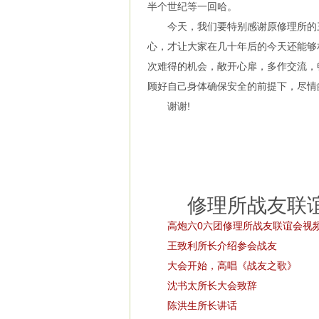
半个世纪等一回哈。
今天，我们要特别感谢原修理所的三
心，才让大家在几十年后的今天还能够
次难得的机会，敞开心扉，多作交流，
顾好自己身体确保安全的前提下，尽情
谢谢!
修理所战友联谊
高炮六0六团修理所战友联谊会视
王致利所长介绍参会战友
大会开始，高唱《战友之歌》
沈书太所长大会致辞
陈洪生所长讲话