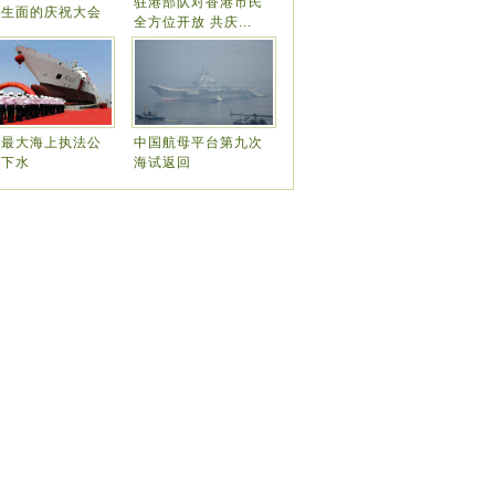
驻港部队对香港市民
开生面的庆祝大会
全方位开放 共庆...
国最大海上执法公
中国航母平台第九次
船下水
海试返回