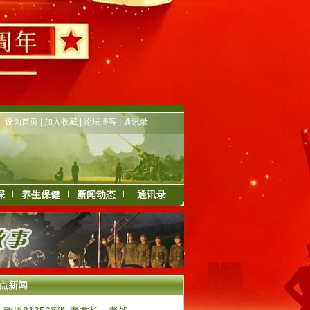
设为首页
|
加入收藏
|
论坛博客
|
通讯录
深
养生保健
新闻动态
通讯录
点新闻