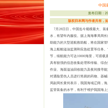
中国
发布日期：201
版权归本网与作者共有，如有
7月28日日，中国迄今规模最大、装备
水，有望年内服役。据上海海事局局长徐
助能力的大型巡航救助船，将在国家管
海上船舶溢油监测和应急处置等任务。“海巡
节，续航能力可达10000海里，可搭
具有较强的信息收集处理和传输、综合
作业、海面溢油回收能力及夜间搜寻能
对遇险受伤人员进行简易的药物、器械
局副局长黄何表示，我国海域辽阔，海上
监管装备的水平，有利于维护我国海上